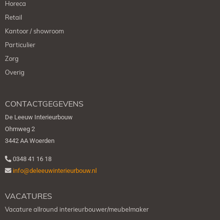
Horeca
Retail
Kantoor / showroom
Particulier
Zorg
Overig
CONTACTGEGEVENS
De Leeuw Interieurbouw
Ohmweg 2
3442 AA Woerden
0348 41 16 18
info@deleeuwinterieurbouw.nl
VACATURES
Vacature allround interieurbouwer/meubelmaker