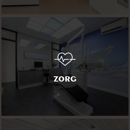
ZORG
De tijd van een saaie en steriele werkomgeving in de
zorgsector is voorbij. Een functionele praktijk is de basis.
ZORG