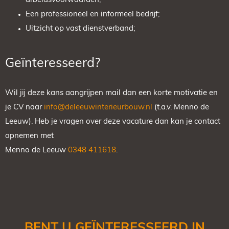
arbeidsvoorwaarden;
Een professioneel en informeel bedrijf;
Uitzicht op vast dienstverband;
Geïnteresseerd?
Wil jij deze kans aangrijpen mail dan een korte motivatie en
je CV naar
info@deleeuwinterieurbouw.nl
(t.a.v. Menno de
Leeuw). Heb je vragen over deze vacature dan kan je contact
opnemen met
Menno de Leeuw
0348 411618
.
BENT U GEÏNTERESSEERD IN