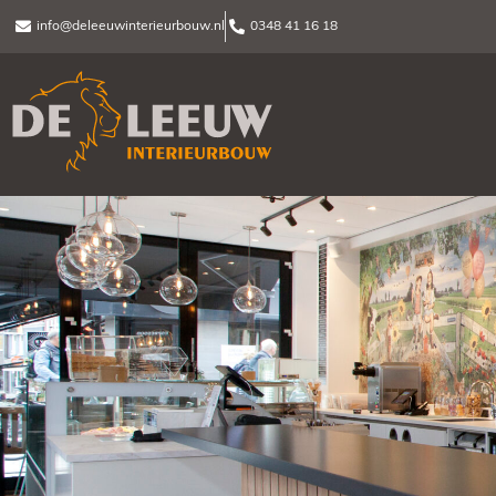
info@deleeuwinterieurbouw.nl
0348 41 16 18