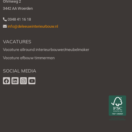
Ohmweg 2
3442 AA Woerden
0348 41 16 18
info@deleeuwinterieurbouw.nl
VACATURES
Vacature allround interieurbouwer/meubelmaker
Vacature afbouw timmerman
SOCIAL MEDIA