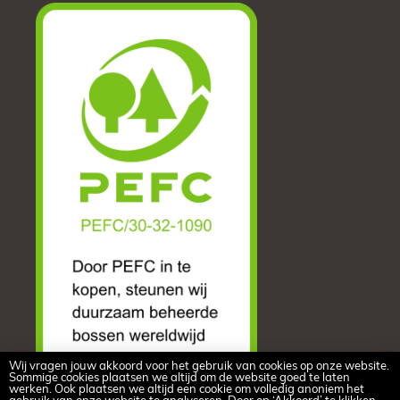
Wij vragen jouw akkoord voor het gebruik van cookies op onze website.
Sommige cookies plaatsen we altijd om de website goed te laten
werken. Ook plaatsen we altijd een cookie om volledig anoniem het